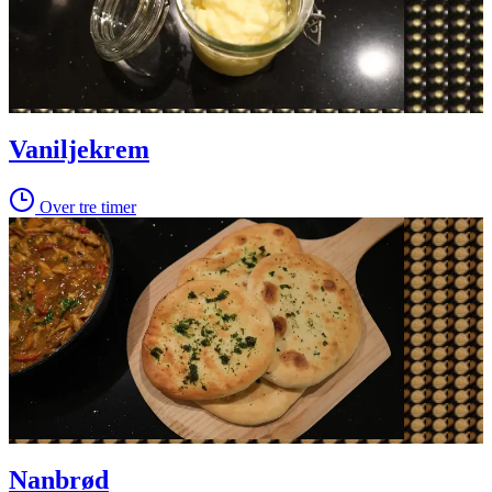
Vaniljekrem
Over tre timer
Nanbrød