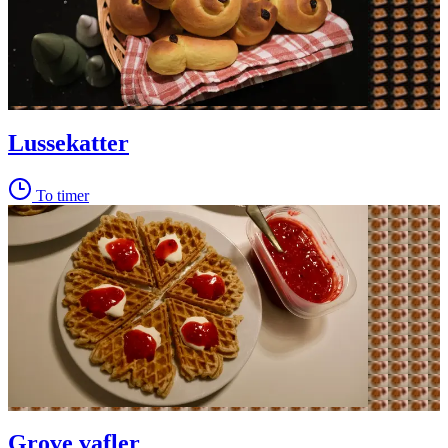
Lussekatter
To timer
Grove vafler