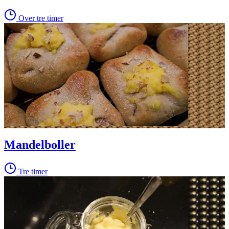
Over tre timer
Mandelboller
Tre timer