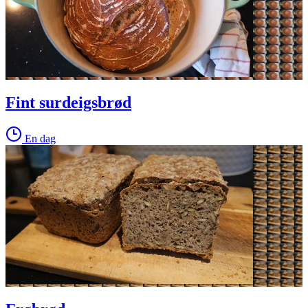
Fint surdeigsbrød
En dag