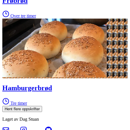
Frøbrød
Over tre timer
Hamburgerbrød
Tre timer
Hent flere oppskrifter
Laget av Dag Stuan