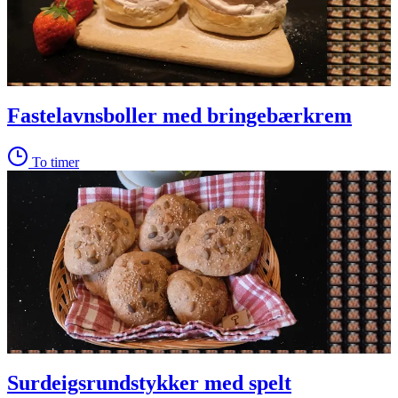
Fastelavnsboller med bringebærkrem
To timer
Surdeigsrundstykker med spelt